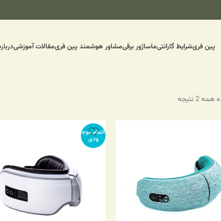
پین فری
شرایط گارانتی
ماساژور برقی
مشاور هوشمند پین فری
مقالات آموزشی
درباره
ه 2 نتیجه
اتمام موج
ودی