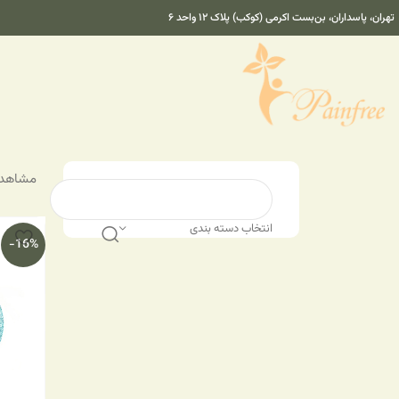
تهران، پاسداران، بن‌بست اکرمی (کوکب) پلاک ۱۲ واحد ۶
مشاهده هم
انتخاب دسته بندی
-16%