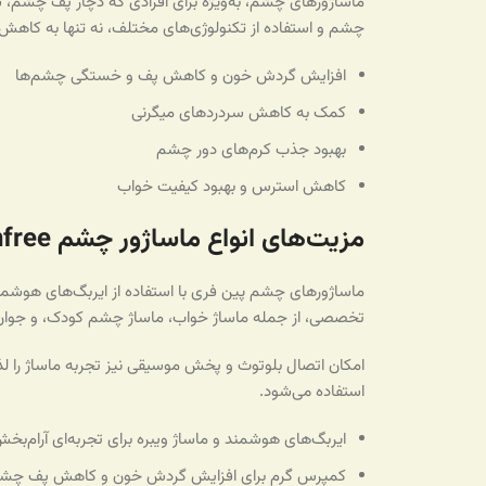
ماساژورهای چشم، به‌ویژه برای افرادی که دچار پف چشم،
چشم و استفاده از تکنولوژی‌های مختلف، نه تنها به کاهش 
افزایش گردش خون و کاهش پف و خستگی چشم‌ها
کمک به کاهش سردردهای میگرنی
بهبود جذب کرم‌های دور چشم
کاهش استرس و بهبود کیفیت خواب
مزیت‌های انواع ماساژور چشم Painfree
ماساژورهای چشم پین فری با استفاده از ایربگ‌های هوشمند،
تخصصی، از جمله ماساژ خواب، ماساژ چشم کودک، و جوان
امکان اتصال بلوتوث و پخش موسیقی نیز تجربه ماساژ را لذت‌
استفاده می‌شود.
ایربگ‌های هوشمند و ماساژ ویبره برای تجربه‌ای آرام‌بخ
کمپرس گرم برای افزایش گردش خون و کاهش پف چش