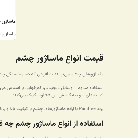
ماساژور
ماساژور
تومان
.۰۰۰
افزودن ب
قیمت انواع ماساژور چشم
ماساژورهای چشم می‌توانند به افرادی که دچار خستگی چ
استفاده مداوم از وسایل دیجیتالی، کم‌خوابی یا استرس می‌
کیسه‌های هوا، به کاهش این فشارها کمک می‌کنند.
برند Painfree با ارائه ماساژورهای چشم با کیفیت بالا و برنامه‌های ماساژ متنوع، تجربه‌ای آرام‌بخش و موثر برای شما عزیزان فراهم می‌کند.
استفاده از انواع ماساژور چشم چه فو