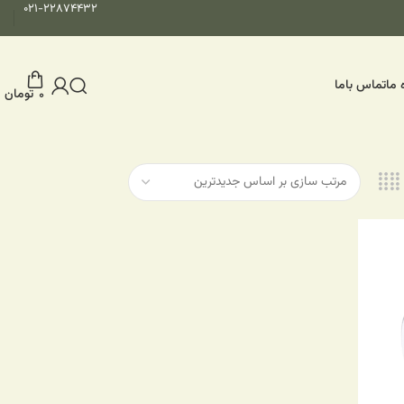
۰۲۱-۲۲۸۷۴۴۳۲
 ما
تماس باما
تومان
۰