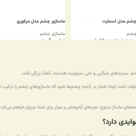
 چشم مدل اسمارت
ماساژور چشم مدل مرکوری
 چشم
ماساژور چشم
تومان
۱۰.۸۵۰.۰۰۰
تماس بگیرید
۱۲.۸۵۰
ه سبد خرید
اطلاعات بیشتر
شم، سردردهای میگرنی و حتی سینوزیت هستند، کمک بزرگی کنند.
تواند باعث ایجاد فشار در ناحیه چشم‌ها شود که ماساژورهای چشم با ترکیب تک
ایدی دارد؟